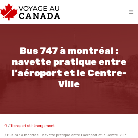
Bus 747 à montréal :
navette pratique entre
l’aéroport et le Centre-
Ville
/
Transport et hénergement
/ Bus 747 à montréal : navette pratique entre l’aéroport et le Centre-Ville