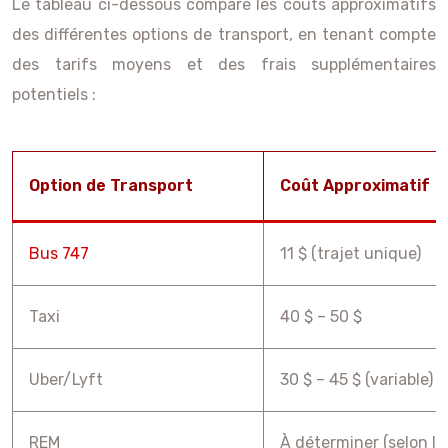
Le tableau ci-dessous compare les coûts approximatifs
des différentes options de transport, en tenant compte
des tarifs moyens et des frais supplémentaires
potentiels :
Option de Transport
Coût Approximatif
Bus 747
11 $ (trajet unique)
Taxi
40 $ – 50 $
Uber/Lyft
30 $ – 45 $ (variable)
REM
À déterminer (selon le 